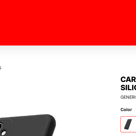
S
CAR
SIL
GENER
Color