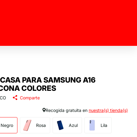
CASA PARA SAMSUNG A16
ICONA COLORES
ICO
Comparte
Recogida gratuita en
nuestra(s) tienda(s)
Negro
Rosa
Azul
Lila