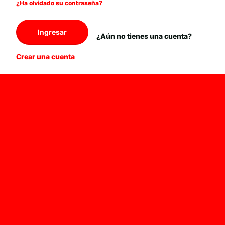
¿Ha olvidado su contraseña?
Ingresar
¿Aún no tienes una cuenta?
Crear una cuenta