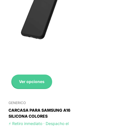
Ver opciones
GENERICO
CARCASA PARA SAMSUNG A16
SILICONA COLORES
⚡ Retiro inmediato · Despacho el